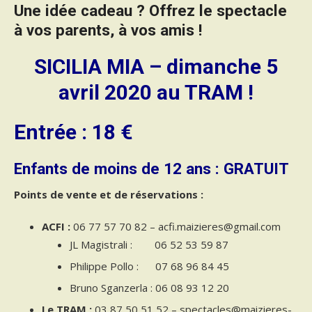
Une idée cadeau ?
Offrez le spectacle
à vos parents, à vos amis !
SICILIA MIA – dimanche 5
avril 2020 au TRAM !
Entrée : 18 €
Enfants de moins de 12 ans : GRATUIT
Points de vente et de réservations :
ACFI :
06 77 57 70 82 – acfi.maizieres@gmail.com
JL Magistrali : 06 52 53 59 87
Philippe Pollo : 07 68 96 84 45
Bruno Sganzerla : 06 08 93 12 20
Le TRAM :
03 87 50 51 52 – spectacles@maizieres-