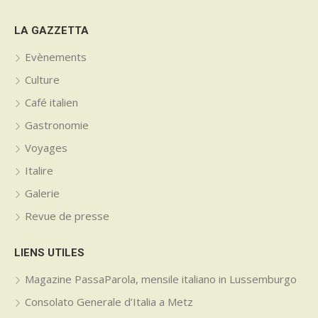
LA GAZZETTA
Evènements
Culture
Café italien
Gastronomie
Voyages
Italire
Galerie
Revue de presse
LIENS UTILES
Magazine PassaParola, mensile italiano in Lussemburgo
Consolato Generale d’Italia a Metz