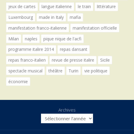
jeux de cartes
langue italienne
le train
littérature
Luxembourg
made in Italy
mafia
manifestation franco-italienne
manifestation officielle
Milan
naples
pique nique de l'acfi
programme italire 2014
repas dansant
repas franco-italien
revue de presse italire
Sicile
spectacle musical
théâtre
Turin
vie politique
économie
Archives