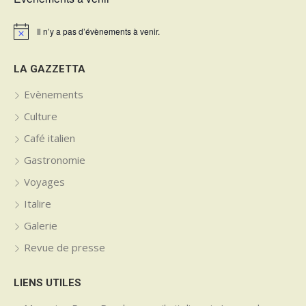
Il n’y a pas d’évènements à venir.
Notice
LA GAZZETTA
Evènements
Culture
Café italien
Gastronomie
Voyages
Italire
Galerie
Revue de presse
LIENS UTILES