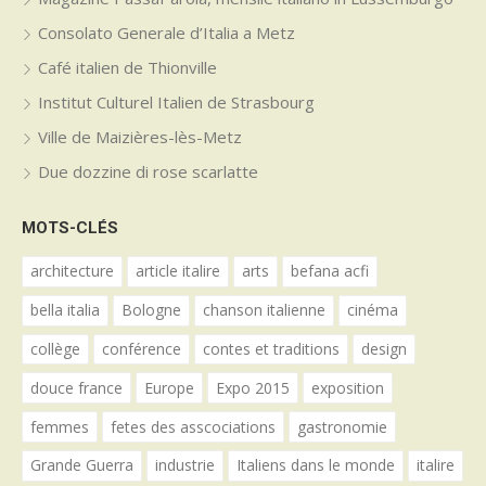
Consolato Generale d’Italia a Metz
Café italien de Thionville
Institut Culturel Italien de Strasbourg
Ville de Maizières-lès-Metz
Due dozzine di rose scarlatte
MOTS-CLÉS
architecture
article italire
arts
befana acfi
bella italia
Bologne
chanson italienne
cinéma
collège
conférence
contes et traditions
design
douce france
Europe
Expo 2015
exposition
femmes
fetes des asscociations
gastronomie
Grande Guerra
industrie
Italiens dans le monde
italire