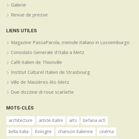
Galerie
Revue de presse
LIENS UTILES
Magazine PassaParola, mensile italiano in Lussemburgo
Consolato Generale d’Italia a Metz
Café italien de Thionville
Institut Culturel Italien de Strasbourg
Ville de Maizières-lès-Metz
Due dozzine di rose scarlatte
MOTS-CLÉS
architecture
article italire
arts
befana acfi
bella italia
Bologne
chanson italienne
cinéma