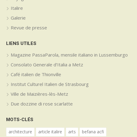
Italire
Galerie
Revue de presse
LIENS UTILES
Magazine PassaParola, mensile italiano in Lussemburgo
Consolato Generale d’Italia a Metz
Café italien de Thionville
Institut Culturel Italien de Strasbourg
Ville de Maizières-lès-Metz
Due dozzine di rose scarlatte
MOTS-CLÉS
architecture
article italire
arts
befana acfi