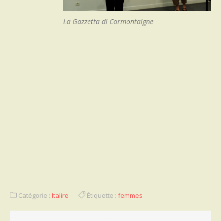
La Gazzetta di Cormontaigne
Catégorie :
Italire
Étiquette :
femmes