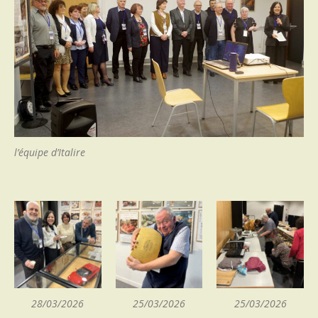
l’équipe d’Italire
28/03/2026
25/03/2026
25/03/2026