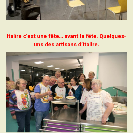
Italire c’est une fête… avant la fête. Quelques-
uns des artisans d’Italire.