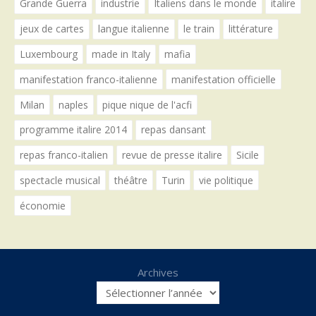
Grande Guerra
industrie
Italiens dans le monde
italire
jeux de cartes
langue italienne
le train
littérature
Luxembourg
made in Italy
mafia
manifestation franco-italienne
manifestation officielle
Milan
naples
pique nique de l'acfi
programme italire 2014
repas dansant
repas franco-italien
revue de presse italire
Sicile
spectacle musical
théâtre
Turin
vie politique
économie
Archives