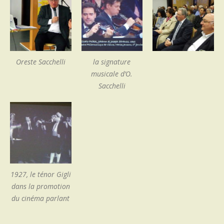
Oreste Sacchelli
la signature
musicale d’O.
Sacchelli
1927, le ténor Gigli
dans la promotion
du cinéma parlant