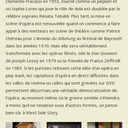
Clemente Fracassi en 1953, tourné comme un péplum et
où Sophia Loren qui joue le rôle de Aida est doublée par la
célèbre soprano Renata Tebaldi. Plus tard, la mise en
scène d’opéra est renouvelée quand on commence à faire
appel à des metteurs en scène de théâtre comme Patrice
Chéreau pour
L’Anneau du Nibelung
au festival de Bayreuth
dans les années 1970. Mais elle sera véritablement
transformée avec les opéras filmés, tels le
Don Giovanni
de Joseph Losey en 1979 ou la
Traviata
de Franco Zeffirelli
en 1983. Si les puristes refusent cette idée d’un opéra en
play-back, les captations d’opéra en direct diffusées dans
les salles de cinéma ou celles qui sont gravées sur DVD
permettent désormais une véritable démocratisation de
l’opéra, au moment même où le grenre semble s’éteindre,
à moins qu’il ne renaisse sous d’autres formes, on pense
bien sûr à West Side Story.