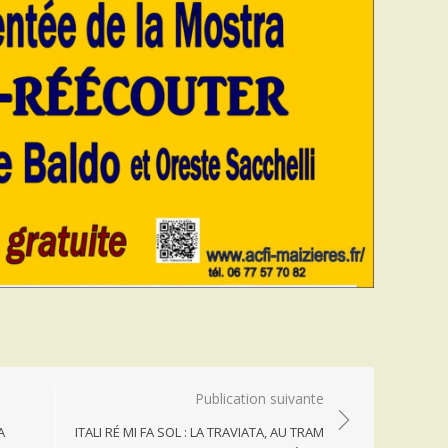
Publication suivante
A
ITALI RÉ MI FA SOL : LA TRAVIATA, AU TRAM