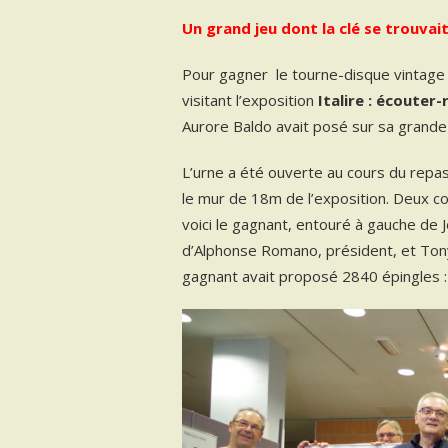
Un grand jeu dont la clé se trouvai
Pour gagner le tourne-disque vintage st
visitant l’exposition
Italire : écouter
Aurore Baldo avait posé sur sa grande 
L’urne a été ouverte au cours du repas
le mur de 18m de l’exposition. Deux c
voici le gagnant, entouré à gauche de J
d’Alphonse Romano, président, et Ton
gagnant avait proposé 2840 épingles :