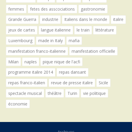
femmes
fetes des asscociations
gastronomie
Grande Guerra
industrie
Italiens dans le monde
italire
jeux de cartes
langue italienne
le train
littérature
Luxembourg
made in Italy
mafia
manifestation franco-italienne
manifestation officielle
Milan
naples
pique nique de l'acfi
programme italire 2014
repas dansant
repas franco-italien
revue de presse italire
Sicile
spectacle musical
théâtre
Turin
vie politique
économie
Archives