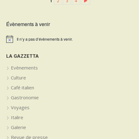
1
2
3
4
►
Évènements à venir
Il n’y a pas d’évènements à venir.
Notice
LA GAZZETTA
Evènements
Culture
Café italien
Gastronomie
Voyages
Italire
Galerie
Revue de presse