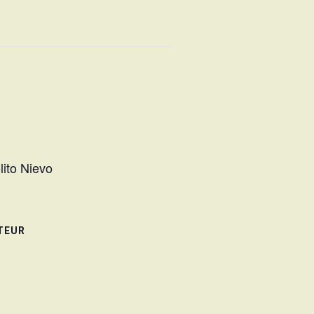
lito Nievo
TEUR