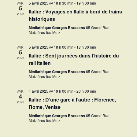
5 avril 2025 @ 18 h 30 min
-
19 h 00 min
AVR
5
Italire : Voyages en Italie à bord de trains
2025
historiques
Médiathèque Georges Brassens
65 Grand’Rue,
Maizières-lès-Metz
5 avril 2025 @ 18 h 00 min
-
18 h 30 min
AVR
5
Italire : Sept journées dans l’histoire du
2025
rail italien
Médiathèque Georges Brassens
65 Grand’Rue,
Maizières-lès-Metz
4 avril 2025 @ 19 h 00 min
-
20 h 00 min
AVR
4
Italire : D’une gare à l’autre : Florence,
2025
Rome, Venise
Médiathèque Georges Brassens
65 Grand’Rue,
Maizières-lès-Metz