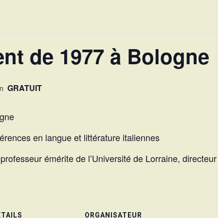
nt de 1977 à Bologne
GRATUIT
n
ogne
rences en langue et littérature italiennes
professeur émérite de l’Université de Lorraine, directeur 
ÉTAILS
ORGANISATEUR