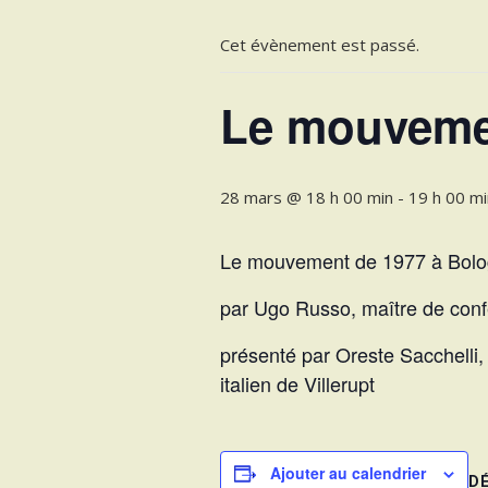
Cet évènement est passé.
Le mouveme
28 mars @ 18 h 00 min
-
19 h 00 mi
Le mouvement de 1977 à Bol
par Ugo Russo, maître de confé
présenté par Oreste Sacchelli, 
italien de Villerupt
Ajouter au calendrier
D