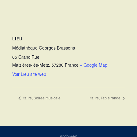
LIEU
Médiathèque Georges Brassens
65 Grand’Rue
Maizières-lès-Metz
,
57280
France
+ Google Map
Voir Lieu site web
Italire, Soirée musicale
Italire, Table ronde
Archives