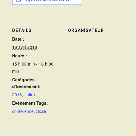
DÉTAILS
ORGANISATEUR
Date :
16 avril 2016
Heure :
15 h 00 min - 16 h 00
min
Catégories
d’Évènement:
2016
,
Italire
Évènement Tags:
conférence
,
Sicile