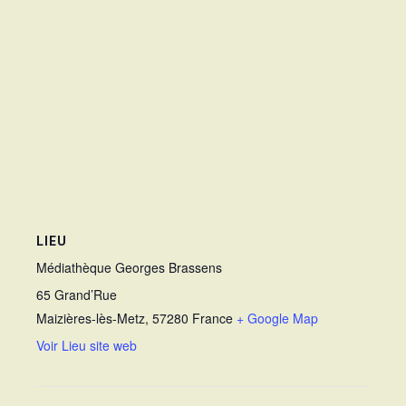
LIEU
Médiathèque Georges Brassens
65 Grand’Rue
Maizières-lès-Metz
,
57280
France
+ Google Map
Voir Lieu site web