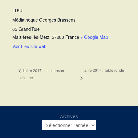
LIEU
Médiathèque Georges Brassens
65 Grand’Rue
Maizières-lès-Metz
,
57280
France
+ Google Map
Voir Lieu site web
Italire 2017 : Table ronde
Italire 2017 : La chanson
italienne
Archives