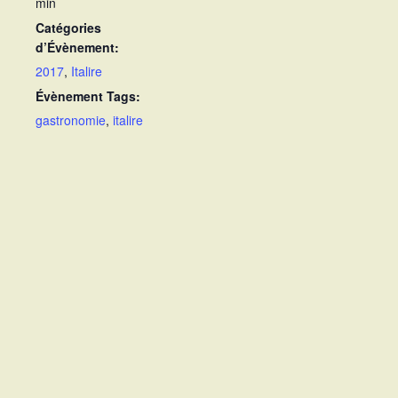
min
Catégories
d’Évènement:
2017
,
Italire
Évènement Tags:
gastronomie
,
italire