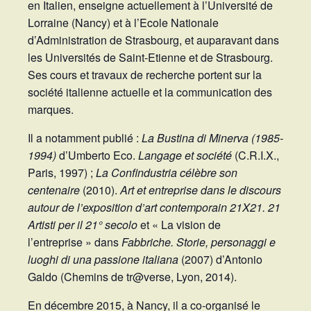
en Italien, enseigne actuellement à l’Université de
Lorraine (Nancy) et à l’Ecole Nationale
d’Administration de Strasbourg, et auparavant dans
les Universités de Saint-Etienne et de Strasbourg.
Ses cours et travaux de recherche portent sur la
société italienne actuelle et la communication des
marques.
Il a notamment publié :
La Bustina di Minerva (1985-
1994)
d’Umberto Eco.
Langage et société
(C.R.I.X.,
Paris, 1997) ;
La Confindustria célèbre son
centenaire
(2010).
Art et entreprise dans le discours
autour de l’exposition d’art contemporain 21X21. 21
Artisti per il 21° secolo
et « La vision de
l’entreprise » dans
Fabbriche. Storie, personaggi e
luoghi di una passione italiana
(2007) d’Antonio
Galdo (Chemins de tr@verse, Lyon, 2014).
En décembre 2015, à Nancy, il a co-organisé le