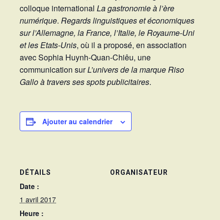
colloque international
La gastronomie à l’ère
numérique
.
Regards linguistiques et économiques
sur l’Allemagne, la France, l’Italie, le Royaume-Uni
et les Etats-Unis
, où il a proposé, en association
avec Sophia Huynh-Quan-Chiêu, une
communication sur
L’univers de la marque Riso
Gallo à travers ses spots publicitaires
.
Ajouter au calendrier
DÉTAILS
ORGANISATEUR
Date :
1 avril 2017
Heure :