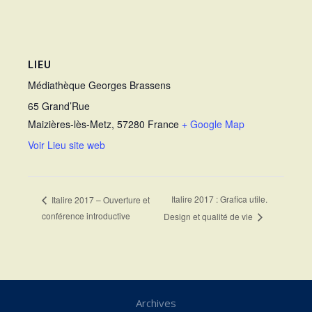
LIEU
Médiathèque Georges Brassens
65 Grand’Rue
Maizières-lès-Metz
,
57280
France
+ Google Map
Voir Lieu site web
Italire 2017 : Grafica utile.
Italire 2017 – Ouverture et
conférence introductive
Design et qualité de vie
Archives