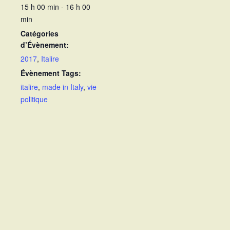
15 h 00 min - 16 h 00
min
Catégories
d’Évènement:
2017
,
Italire
Évènement Tags:
italire
,
made in Italy
,
vie
politique